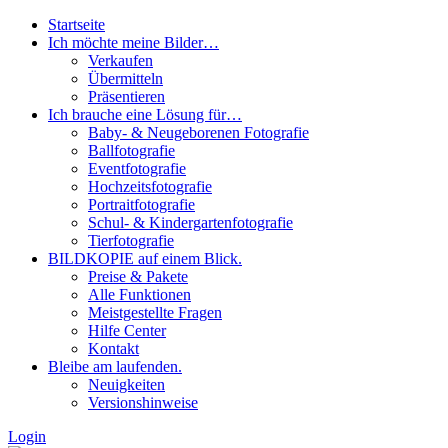
Startseite
Ich möchte meine Bilder…
Verkaufen
Übermitteln
Präsentieren
Ich brauche eine Lösung für…
Baby- & Neugeborenen Fotografie
Ballfotografie
Eventfotografie
Hochzeitsfotografie
Portraitfotografie
Schul- & Kindergartenfotografie
Tierfotografie
BILDKOPIE auf einem Blick.
Preise & Pakete
Alle Funktionen
Meistgestellte Fragen
Hilfe Center
Kontakt
Bleibe am laufenden.
Neuigkeiten
Versionshinweise
Login