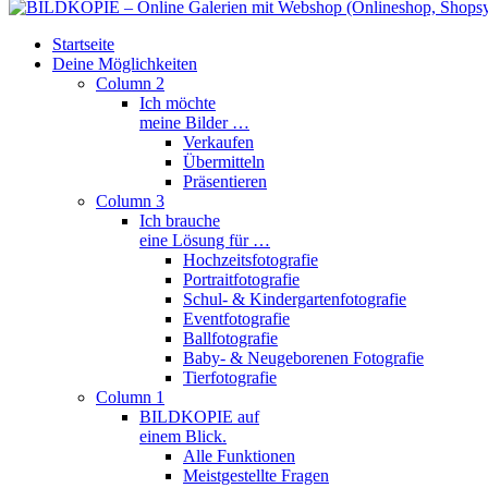
Startseite
Deine Möglichkeiten
Column 2
Ich möchte
meine Bilder …
Verkaufen
Übermitteln
Präsentieren
Column 3
Ich brauche
eine Lösung für …
Hochzeitsfotografie
Portraitfotografie
Schul- & Kindergartenfotografie
Eventfotografie
Ballfotografie
Baby- & Neugeborenen Fotografie
Tierfotografie
Column 1
BILDKOPIE auf
einem Blick.
Alle Funktionen
Meistgestellte Fragen