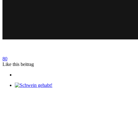
80
Like
this beitrag