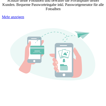
Schütze deine Fotoalben und bewahre die Privatsphäre deiner
Kunden. Bequeme Passworteingabe inkl. Passwortgenerator für alle
Fotoalben
Mehr anzeigen