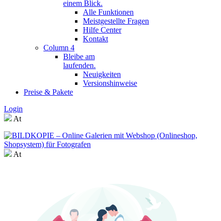
einem Blick.
Alle Funktionen
Meistgestellte Fragen
Hilfe Center
Kontakt
Column 4
Bleibe am
laufenden.
Neuigkeiten
Versionshinweise
Preise & Pakete
Login
At
At