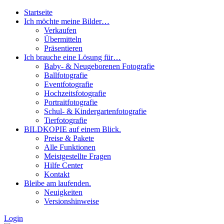
Startseite
Ich möchte meine Bilder…
Verkaufen
Übermitteln
Präsentieren
Ich brauche eine Lösung für…
Baby- & Neugeborenen Fotografie
Ballfotografie
Eventfotografie
Hochzeitsfotografie
Portraitfotografie
Schul- & Kindergartenfotografie
Tierfotografie
BILDKOPIE auf einem Blick.
Preise & Pakete
Alle Funktionen
Meistgestellte Fragen
Hilfe Center
Kontakt
Bleibe am laufenden.
Neuigkeiten
Versionshinweise
Login