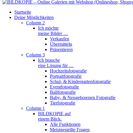
Startseite
Deine Möglichkeiten
Column 2
Ich möchte
meine Bilder …
Verkaufen
Übermitteln
Präsentieren
Column 3
Ich brauche
eine Lösung für …
Hochzeitsfotografie
Portraitfotografie
Schul- & Kindergartenfotografie
Eventfotografie
Ballfotografie
Baby- & Neugeborenen Fotografie
Tierfotografie
Column 1
BILDKOPIE auf
einem Blick.
Alle Funktionen
Meistgestellte Fragen