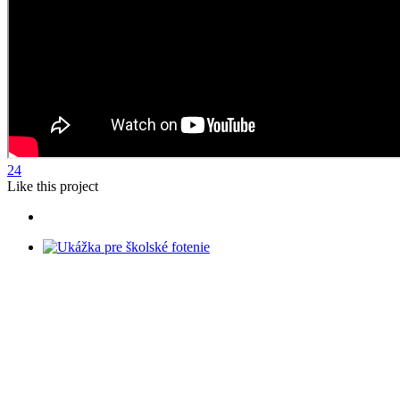
24
Like
this project