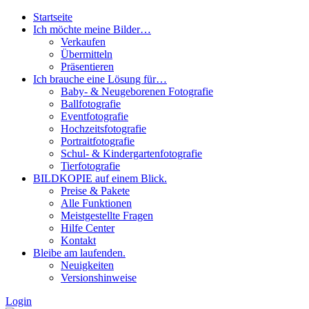
Startseite
Ich möchte meine Bilder…
Verkaufen
Übermitteln
Präsentieren
Ich brauche eine Lösung für…
Baby- & Neugeborenen Fotografie
Ballfotografie
Eventfotografie
Hochzeitsfotografie
Portraitfotografie
Schul- & Kindergartenfotografie
Tierfotografie
BILDKOPIE auf einem Blick.
Preise & Pakete
Alle Funktionen
Meistgestellte Fragen
Hilfe Center
Kontakt
Bleibe am laufenden.
Neuigkeiten
Versionshinweise
Login